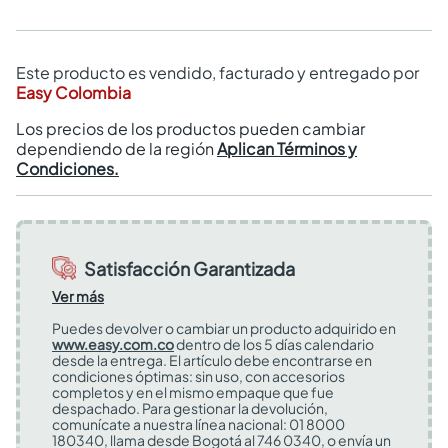
Este producto es vendido, facturado y entregado por
Easy Colombia
Los precios de los productos pueden cambiar
dependiendo de la región
Aplican Términos y
Condiciones.
Satisfacción Garantizada
Ver más
Puedes devolver o cambiar un producto adquirido en
www.easy.com.co
dentro de los 5 días calendario
desde la entrega. El artículo debe encontrarse en
condiciones óptimas: sin uso, con accesorios
completos y en el mismo empaque que fue
despachado. Para gestionar la devolución,
comunícate a nuestra línea nacional: 01 8000
180340, llama desde Bogotá al 746 0340, o envía un