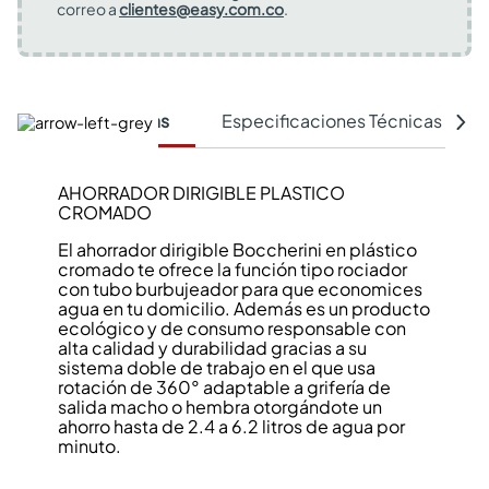
correo a
clientes@easy.com.co
.
Características
Especificaciones Técnicas
AHORRADOR DIRIGIBLE PLASTICO
CROMADO
El ahorrador dirigible Boccherini en plástico
cromado te ofrece la función tipo rociador
con tubo burbujeador para que economices
agua en tu domicilio. Además es un producto
ecológico y de consumo responsable con
alta calidad y durabilidad gracias a su
sistema doble de trabajo en el que usa
rotación de 360° adaptable a grifería de
salida macho o hembra otorgándote un
ahorro hasta de 2.4 a 6.2 litros de agua por
minuto.