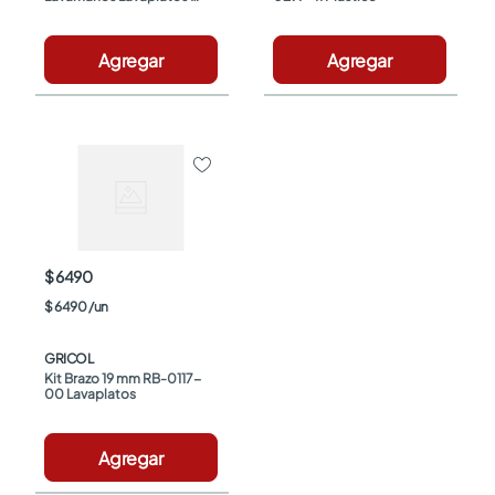
Toscana
Agregar
Agregar
$ 6490
$
6490
/
un
GRICOL
Kit Brazo 19 mm RB-0117-
00 Lavaplatos
Agregar