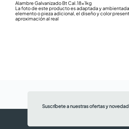
Alambre Galvanizado Bt Cal.18x1kg
La foto de este producto es adaptada y ambientada p
elemento o pieza adicional, el diseño y color present
aproximación al real
Suscríbete a nuestras ofertas y noveda