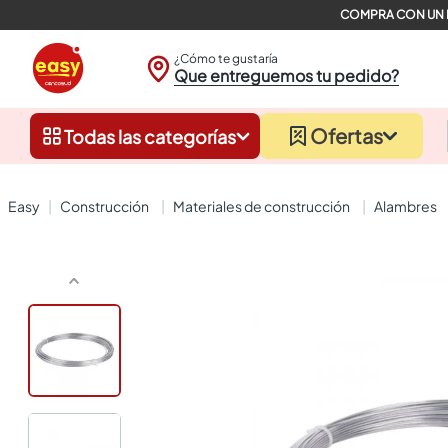
¿Cómo te gustaría
Que entreguemos tu pedido?
Ofertas
Todas las categorías
construcción
materiales de construcción
alambres