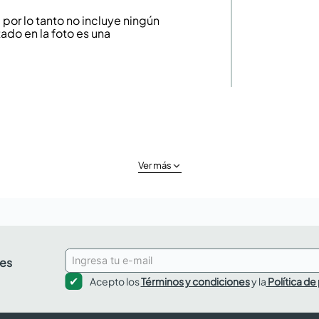
or lo tanto no incluye ningún
ado en la foto es una
Ver más
des
Acepto los
Términos y condiciones
y la
Política de