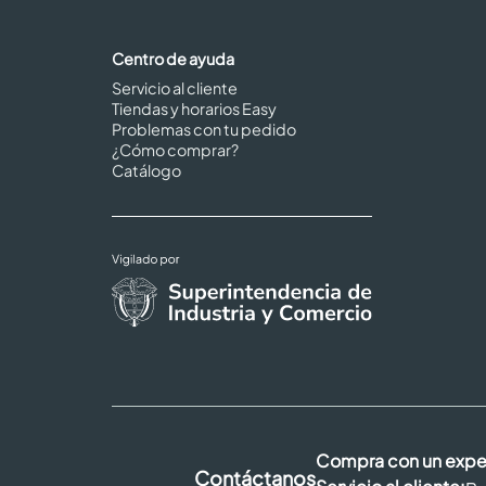
Centro de ayuda
Servicio al cliente
Tiendas y horarios Easy
Problemas con tu pedido
¿Cómo comprar?
Catálogo
Compra con un expe
Contáctanos