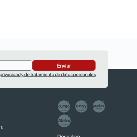
Enviar
 privacidad y de tratamiento de datos personales
es
s
Descubre