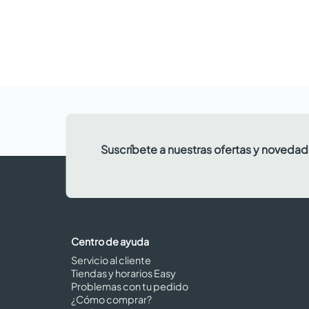
Suscríbete a nuestras ofertas y noveda
Centro de ayuda
Servicio al cliente
Tiendas y horarios Easy
Problemas con tu pedido
¿Cómo comprar?