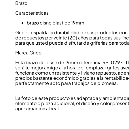
Brazo
Caracteristicas
brazo cisne plastico 19mm
Gricol respalda la durabilidad de sus productos co
de repuestos por veinte (20) años para todas sus lí
para que usted pueda disfrutar de griferías para toda 
Marca Gricol
Esta brazo de cisne de 19mm referencia RB-0297-11 
será tu mejor amigo a la hora de remplazar grifos ave
funciona como un resistente y liviano repuesto, ade
precios bastante económico gracias a la rentabilidad 
perfectamente apto para trabajos de plomería.
La foto de este producto es adaptada y ambientada p
elemento o pieza adicional, el diseño y color present
aproximación al real