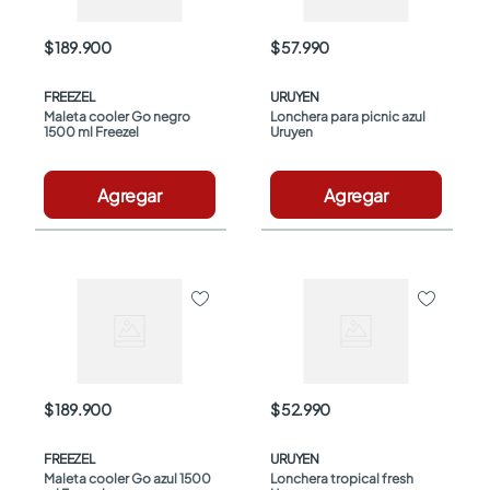
$ 189.900
$ 57.990
FREEZEL
URUYEN
Maleta cooler Go negro 
Lonchera para picnic azul 
1500 ml Freezel
Uruyen
Agregar
Agregar
$ 189.900
$ 52.990
FREEZEL
URUYEN
Maleta cooler Go azul 1500 
Lonchera tropical fresh 