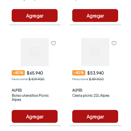
Agregar
Agregar
$ 65.940
$ 53.940
-
40
%
-
40
%
$ 109.900
$ 89.900
ALPES
ALPES
Bolso utensilios Picnic 
Cesta picnic 22L Alpes
Alpes
Agregar
Agregar