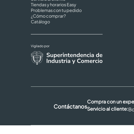
Tiendas y horarios Easy
Problemas con tu pedido
¿Cómo comprar?
Catálogo
Compra con un expe
Contáctanos
Servicio al cliente:
Bo