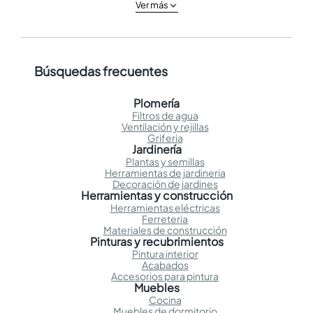
Ver más
Búsquedas frecuentes
Plomería
Filtros de agua
Ventilación y rejillas
Griferia
Jardinería
Plantas y semillas
Herramientas de jardineria
Decoración de jardines
Herramientas y construcción
Herramientas eléctricas
Ferreteria
Materiales de construcción
Pinturas y recubrimientos
Pintura interior
Acabados
Accesorios para pintura
Muebles
Cocina
Muebles de dormitorio