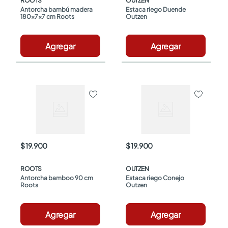
ROOTS
OUTZEN
Antorcha bambú madera 
Estaca riego Duende 
180x7x7 cm Roots
Outzen
Agregar
Agregar
$ 19.900
$ 19.900
ROOTS
OUTZEN
Antorcha bamboo 90 cm 
Estaca riego Conejo 
Roots
Outzen
Agregar
Agregar