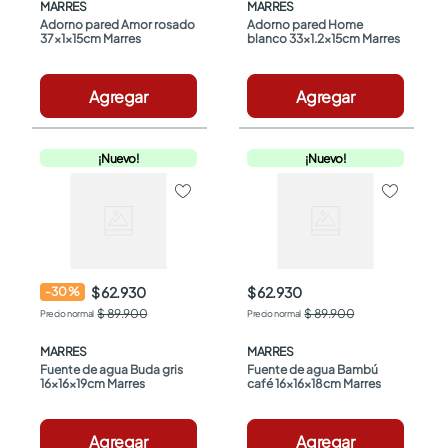
MARRES
MARRES
Adorno pared Amor rosado 
Adorno pared Home 
37x1x15cm Marres
blanco 33x1.2x15cm Marres
Agregar
Agregar
¡Nuevo!
¡Nuevo!
$ 62.930
$ 62.930
-
30
%
$ 89.900
$ 89.900
MARRES
MARRES
Fuente de agua Buda gris 
Fuente de agua Bambú 
16x16x19cm Marres
café 16x16x18cm Marres
Agregar
Agregar