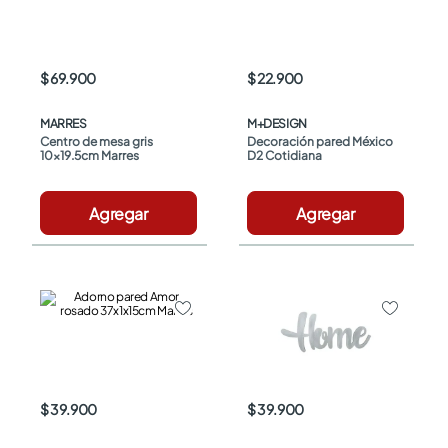
$ 69.900
$ 22.900
MARRES
M+DESIGN
Centro de mesa gris 
Decoración pared México 
10x19.5cm Marres
D2 Cotidiana
Agregar
Agregar
$ 39.900
$ 39.900