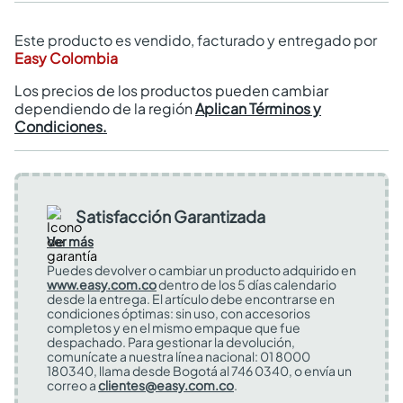
Este producto es vendido, facturado y entregado por
Easy Colombia
Los precios de los productos pueden cambiar
dependiendo de la región
Aplican Términos y
Condiciones.
Satisfacción Garantizada
Ver más
Puedes devolver o cambiar un producto adquirido en
www.easy.com.co
dentro de los 5 días calendario
desde la entrega. El artículo debe encontrarse en
condiciones óptimas: sin uso, con accesorios
completos y en el mismo empaque que fue
despachado. Para gestionar la devolución,
comunícate a nuestra línea nacional: 01 8000
180340, llama desde Bogotá al 746 0340, o envía un
correo a
clientes@easy.com.co
.