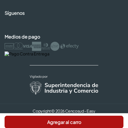
Síguenos
Medios de pago
Copyright © 2026 Cencosud - Easy
Términos y Condiciones |
Seguridad y Privacidad |
Agregar al carro
Código de ética