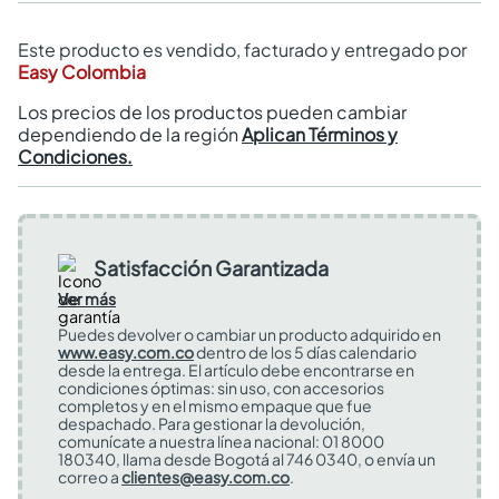
Este producto es vendido, facturado y entregado por
Easy Colombia
Los precios de los productos pueden cambiar
dependiendo de la región
Aplican Términos y
Condiciones.
Satisfacción Garantizada
Ver más
Puedes devolver o cambiar un producto adquirido en
www.easy.com.co
dentro de los 5 días calendario
desde la entrega. El artículo debe encontrarse en
condiciones óptimas: sin uso, con accesorios
completos y en el mismo empaque que fue
despachado. Para gestionar la devolución,
comunícate a nuestra línea nacional: 01 8000
180340, llama desde Bogotá al 746 0340, o envía un
correo a
clientes@easy.com.co
.