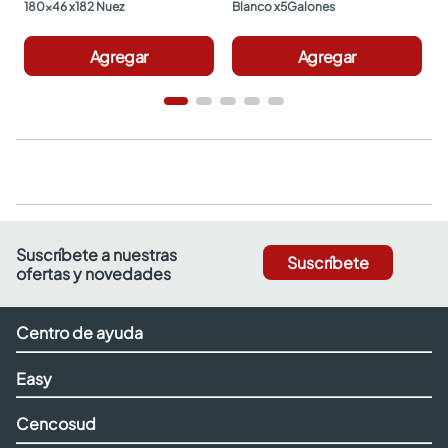
180x46 x182 Nuez
Blanco x5Galones
Agregar
Agregar
Suscríbete a nuestras
Suscríbete
ofertas y novedades
Centro de ayuda
Easy
Cencosud