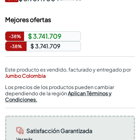
Mejores ofertas
$ 3.741.709
-
38
%
$ 3.741.709
-
38
%
Este producto es vendido, facturado y entregado por
Jumbo Colombia
Los precios de los productos pueden cambiar
dependiendo de la región
Aplican Términos y
Condiciones.
Satisfacción Garantizada
Ver más