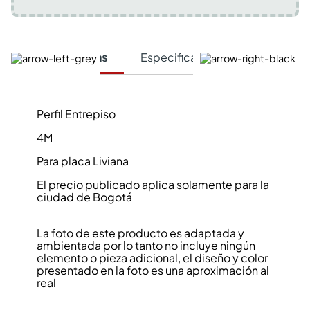
Características
Especificaciones Técnicas
Perfil Entrepiso
4M
Para placa Liviana
El precio publicado aplica solamente para la
ciudad de Bogotá
La foto de este producto es adaptada y
ambientada por lo tanto no incluye ningún
elemento o pieza adicional, el diseño y color
presentado en la foto es una aproximación al
real